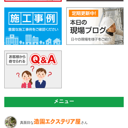
メニュー
造園
エクステリア屋
真面目な
さん