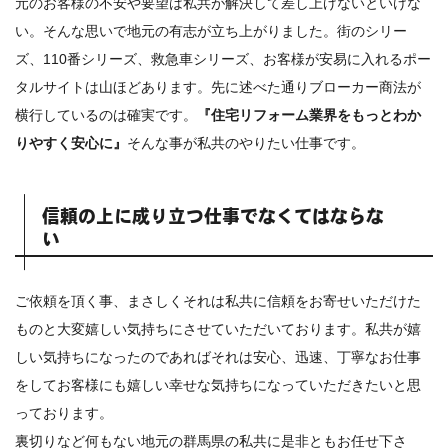
元のお客様の不安や要望は私共が解決して差し上げないといけな
い。そんな思いで地元の有志が立ち上がりました。街のシリー
ズ、110番シリーズ、救急車シリーズ、お客様が安易に入れるポー
タルサイトは山ほどあります。先に述べた通りブローカー商法が
横行しているのは確実です。
『住宅リフォーム業界をもっとわか
りやすく安心に』
そんな事が私共のやりたい仕事です。
信頼の上に成り立つ仕事でなくてはならな
い
ご依頼を頂く事、まさしくそれは私共に信頼をお寄せいただけた
ものと大変嬉しい気持ちにさせていただいております。私共が嬉
しい気持ちになったのであればそれは安心、迅速、丁寧なお仕事
をしてお客様にも嬉しい幸せな気持ちになっていただきたいと思
っております。
裏切りなど何もない地元の群馬県の私共に是非ともお任せ下さ