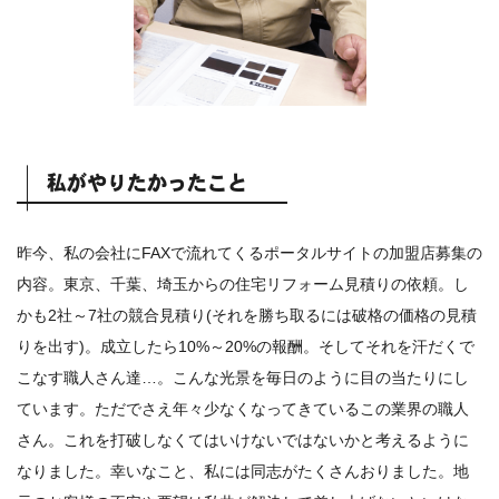
私がやりたかったこと
昨今、私の会社にFAXで流れてくるポータルサイトの加盟店募集の
内容。東京、千葉、埼玉からの住宅リフォーム見積りの依頼。し
かも2社～7社の競合見積り(それを勝ち取るには破格の価格の見積
りを出す)。成立したら10%～20%の報酬。そしてそれを汗だくで
こなす職人さん達…。こんな光景を毎日のように目の当たりにし
ています。ただでさえ年々少なくなってきているこの業界の職人
さん。これを打破しなくてはいけないではないかと考えるように
なりました。幸いなこと、私には同志がたくさんおりました。地