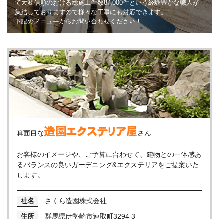
て大変信頼のおける総施工件数87,000件という経験豊かな職人が
集結しておりますので様々な工事にも対応できます。
下記のメニューからお問い合わせください！
造園エクステリア屋
真面目な
さん
お客様のイメージや、ご予算に合わせて、建物との一体感あ
るバランスの良いガーデニング&エクステリアをご提案いた
します。
さくら造園株式会社
群馬県伊勢崎市連取町3294-3