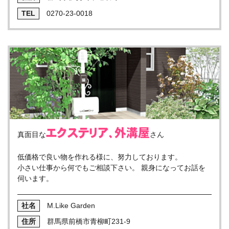
0270-23-0018
エクステリア、外溝屋
真面目な
さん
低価格で良い物を作れる様に、努力しております。
小さい仕事から何でもご相談下さい。 親身になってお話を
伺います。
M.Like Garden
群馬県前橋市青柳町231-9