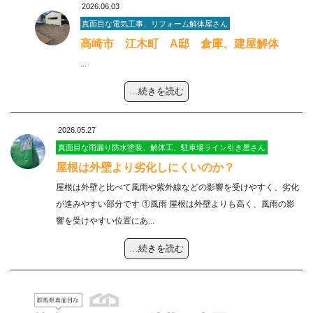
2026.06.03
真面目な電気工事、リフォーム解体屋さん
高崎市 江木町 A邸 倉庫、建屋解体
...
…続きを読む
2026.05.27
真面目な雨漏り防水塗装、解体工、駐車場ライン引き屋さん
屋根は外壁より劣化しにくいのか？
屋根は外壁と比べて風雨や紫外線などの影響を受けやすく、劣化
が進みやすい部分です ①風雨 屋根は外壁よりも高く、風雨の影
響を受けやすい位置にあ...
…続きを読む