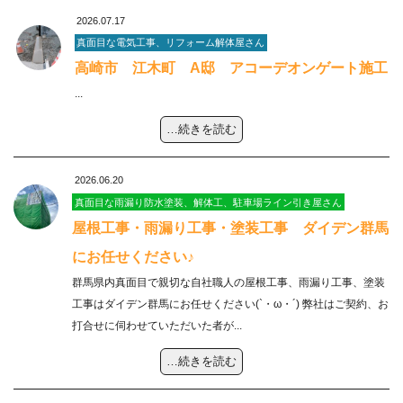
2026.07.17
真面目な電気工事、リフォーム解体屋さん
高崎市 江木町 A邸 アコーデオンゲート施工
...
…続きを読む
2026.06.20
真面目な雨漏り防水塗装、解体工、駐車場ライン引き屋さん
屋根工事・雨漏り工事・塗装工事 ダイデン群馬
にお任せください♪
群馬県内真面目で親切な自社職人の屋根工事、雨漏り工事、塗装
工事はダイデン群馬にお任せください(`・ω・´) 弊社はご契約、お
打合せに伺わせていただいた者が...
…続きを読む