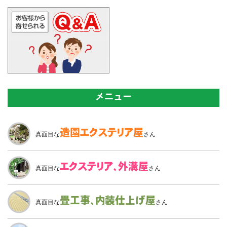
メニュー
造園
エクステリア屋
真面目な
さん
エクステリア、
外溝屋
真面目な
さん
畳工事、
内装仕上げ屋
真面目な
さん