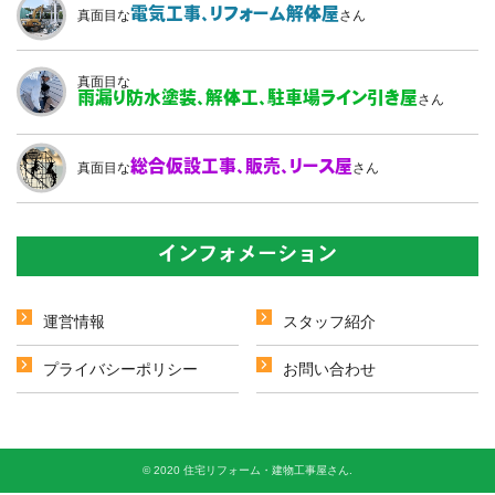
電気工事、
リフォーム解体屋
真面目な
さん
真面目な
雨漏り防水塗装、
解体工、駐車場ライン引き屋
さん
総合仮設工事、
販売、リース屋
真面目な
さん
インフォメーション
運営情報
スタッフ紹介
プライバシーポリシー
お問い合わせ
© 2020 住宅リフォーム・建物工事屋さん.