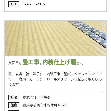
027-289-2845
畳工事、内装仕上げ屋
真面目な
さん
畳、表具（襖、障子）、内装工事（壁紙、クッションフロア
等）、窓周りカーテン、ロールスクリーン等幅広く取り扱っ
てます。
株式会社クラモチ
群馬県前橋市小相木町1-8-14