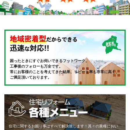
地域密着型
だからできる
迅速
対応!!
な
困ったときにすぐお伺いできるフットワーク。
工事後のフォローも万全です。
常にお客様のことを考えてきた結果、リピート率も非常に高く、
ご満足頂いております。
住宅に関するお困り事はすべて解決致します！其々の業種におい